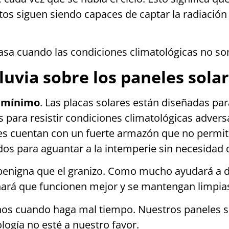
tos siguen siendo capaces de captar la radiación s
pasa cuando las condiciones climatológicas no so
lluvia sobre los paneles sola
o mínimo
. Las placas solares están diseñadas pa
 para resistir condiciones climatológicas adversas
res cuentan con un fuerte armazón que no permite
dos para aguantar a la intemperie sin necesidad
s benigna que el granizo. Como mucho ayudará a d
hará que funcionen mejor y se mantengan limpia
os cuando haga mal tiempo. Nuestros paneles so
logía no esté a nuestro favor.