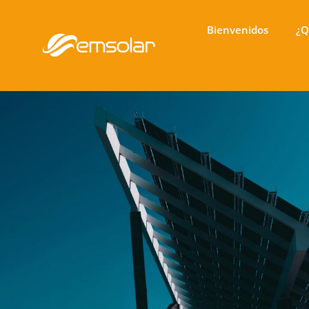
Bienvenidos
¿Q