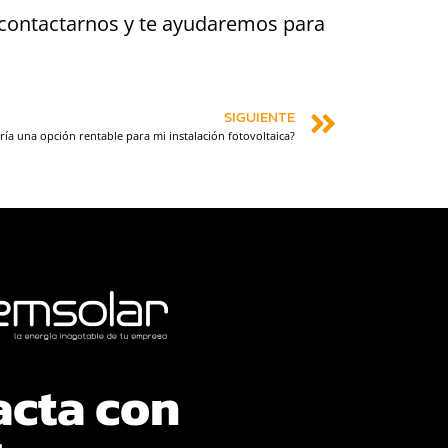
 contactarnos y te ayudaremos para
SIGUIENTE
ería una opción rentable para mi instalación fotovoltaica?
acta con