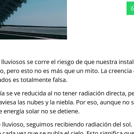
 lluviosos se corre el riesgo de que nuestra insta
 pero esto no es más que un mito. La creencia d
ados es totalmente falsa.
ía se ve reducida al no tener radiación directa, p
aviesa las nubes y la niebla. Por eso, aunque no
e energía solar no se detiene.
 lluvioso, seguimos recibiendo radiación del sol
ada vez que se nubla el cielo. Esto significa qu