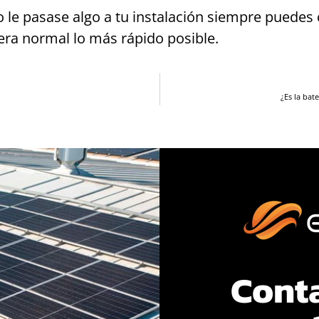
 le pasase algo a tu instalación siempre puedes
ra normal lo más rápido posible.
¿Es la bat
Cont