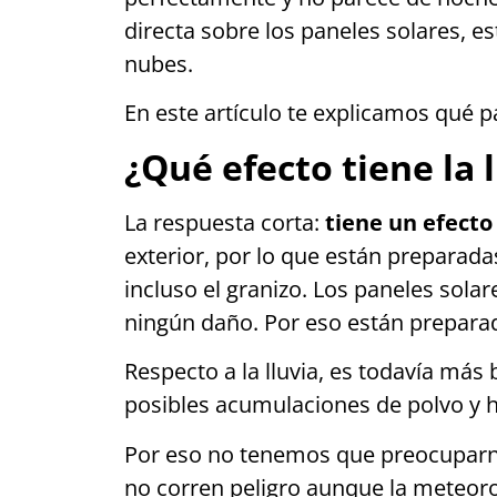
directa sobre los paneles solares, es
nubes.
En este artículo te explicamos qué 
¿Qué efecto tiene la 
La respuesta corta:
tiene un efect
exterior, por lo que están preparadas
incluso el granizo. Los paneles sola
ningún daño. Por eso están prepara
Respecto a la lluvia, es todavía má
posibles acumulaciones de polvo y 
Por eso no tenemos que preocuparn
no corren peligro aunque la meteoro