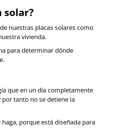
 solar?
e de nuestras placas solares como
nuestra vivienda.
zona para determinar dónde
e.
rgía que en un día completamente
 por tanto no se detiene la
e haga, porque está diseñada para