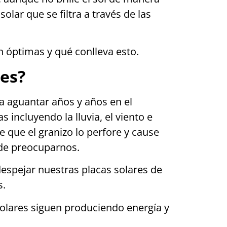
olar que se filtra a través de las
n óptimas y qué conlleva esto.
res?
ra aguantar años y años en el
 incluyendo la lluvia, el viento e
 que el granizo lo perfore y cause
 de preocuparnos.
espejar nuestras placas solares de
s.
lares siguen produciendo energía y