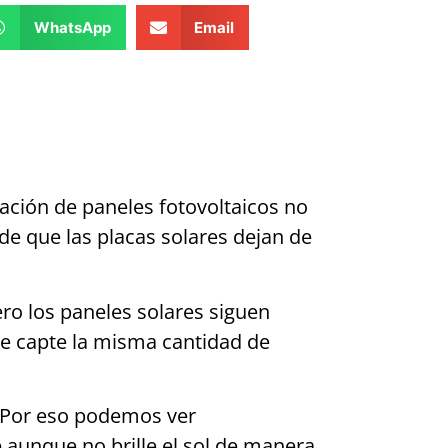
WhatsApp
Email
lación de paneles fotovoltaicos no
e que las placas solares dejan de
ero los paneles solares siguen
 se capte la misma cantidad de
. Por eso podemos ver
e aunque no brille el sol de manera