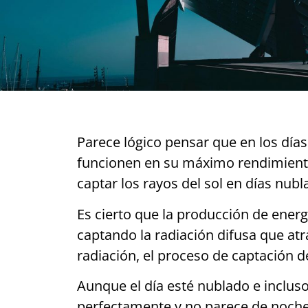
Parece lógico pensar que en los días
funcionen en su máximo rendimiento,
captar los rayos del sol en días nubl
Es cierto que la producción de energ
captando la radiación difusa que atr
radiación, el proceso de captación d
Aunque el día esté nublado e incluso
perfectamente y no parece de noche c