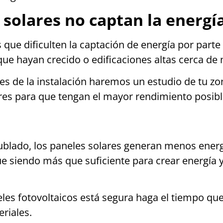
solares no captan la energía
s que dificulten la captación de energía por part
ue hayan crecido o edificaciones altas cerca de 
ntes de la instalación haremos un estudio de tu 
res para que tengan el mayor rendimiento posibl
 nublado, los paneles solares generan menos ene
ue siendo más que suficiente para crear energía y
les fotovoltaicos está segura haga el tiempo qu
riales.