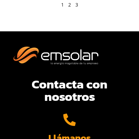
1
2
3
Contacta con
nosotros
Llámanos