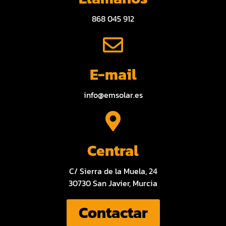
868 045 912
E-mail
info@emsolar.es
Central
C/ Sierra de la Muela, 24
30730 San Javier, Murcia
Contactar