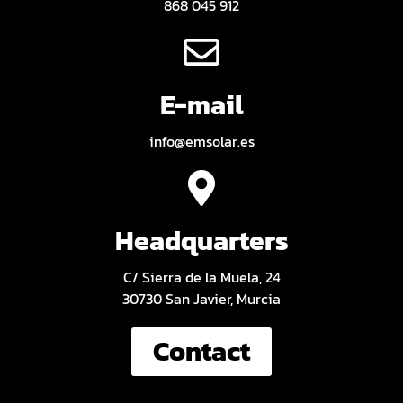
868 045 912
E-mail
info@emsolar.es
Headquarters
C/ Sierra de la Muela, 24
30730 San Javier, Murcia
Contact