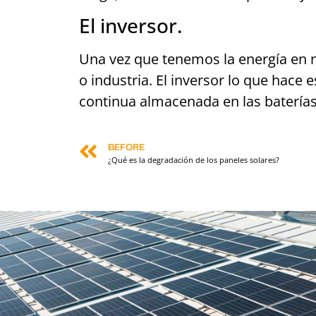
El inversor.
Una vez que tenemos la energía en nu
o industria. El inversor lo que hace 
continua almacenada en las baterías
BEFORE
¿Qué es la degradación de los paneles solares?