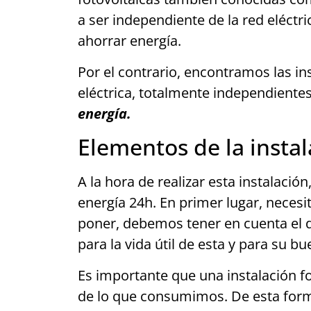
a ser independiente de la red eléctr
ahorrar energía.
Por el contrario, encontramos las in
eléctrica, totalmente independiente
energía.
Elementos de la instal
A la hora de realizar esta instalac
energía 24h. En primer lugar, necesi
poner, debemos tener en cuenta el d
para la vida útil de esta y para su 
Es importante que una instalación f
de lo que consumimos. De esta forma,