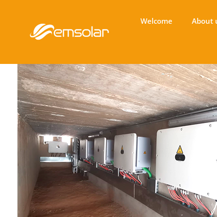
Welcome
About 