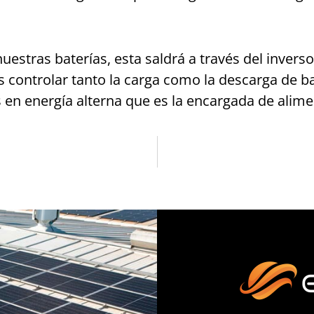
estras baterías, esta saldrá a través del inversor
es controlar tanto la carga como la descarga de b
 en energía alterna que es la encargada de ali