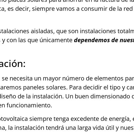
ica, es decir, siempre vamos a consumir de la red
stalaciones aisladas, que son instalaciones tota
s y con las que únicamente
dependemos de nuestr
ación:
ión, se necesita un mayor número de elementos p
taremos paneles solares. Para decidir el tipo y 
iseño de la instalación. Un buen dimensionado d
buen funcionamiento.
otovoltaica siempre tenga excedente de energía,
 la instalación tendrá una larga vida útil y nues