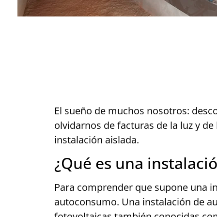
El sueño de muchos nosotros: desco
olvidarnos de facturas de la luz y de
instalación aislada.
¿Qué es una instalació
Para comprender que supone una inst
autoconsumo. Una instalación de aut
fotovoltaicas también conocidas como