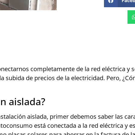
Face
nectarnos completamente de la red eléctrica y 
 la subida de precios de la electricidad. Pero, ¿C
n aislada?
alación aislada, primer debemos saber las carac
oconsumo está conectada a la red eléctrica y es 
 placas solares para ahorrar en la factura de la 