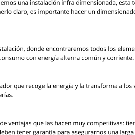
nemos una instalación infra dimensionada, esta
erlo claro, es importante hacer un dimensionado 
 instalación, donde encontraremos todos los ele
 consumo con energía alterna común y corriente.
lador que recoge la energía y la transforma a los 
erías.
e de ventajas que las hacen muy competitivas: tie
eben tener garantía para asegurarnos una larga v