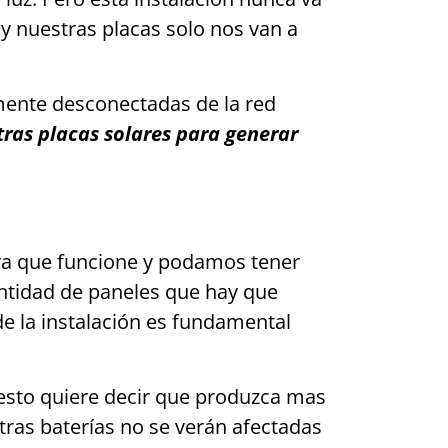
 y nuestras placas solo nos van a
lmente desconectadas de la red
as placas solares para generar
ara que funcione y podamos tener
cantidad de paneles que hay que
e la instalación es fundamental
 esto quiere decir que produzca mas
tras baterías no se verán afectadas