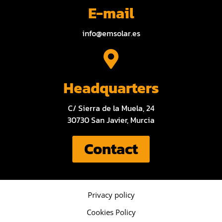
E-mail
info@emsolar.es
Headquarters
C/ Sierra de la Muela, 24
30730 San Javier, Murcia
Contact
Privacy policy
Cookies Policy