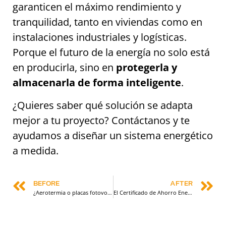
garanticen el máximo rendimiento y
tranquilidad, tanto en viviendas como en
instalaciones industriales y logísticas.
Porque el futuro de la energía no solo está
en producirla, sino en
protegerla y
almacenarla de forma inteligente
.
¿Quieres saber qué solución se adapta
mejor a tu proyecto? Contáctanos y te
ayudamos a diseñar un sistema energético
a medida.
BEFORE
AFTER
¿Aerotermia o placas fotovoltaicas? Te contamos cual es mejor para cada situación.
El Certificado de Ahorro Energético (CAE), un instrumento clave en la transición energética.