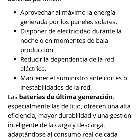
Aprovechar al máximo la energía
generada por los paneles solares.
Disponer de electricidad durante la
noche o en momentos de baja
producción.
Reducir la dependencia de la red
eléctrica.
Mantener el suministro ante cortes o
inestabilidades de la red.
Las
baterías de última generación
,
especialmente las de litio, ofrecen una alta
eficiencia, mayor durabilidad y una gestión
inteligente de la carga y descarga,
adaptándose al consumo real de cada