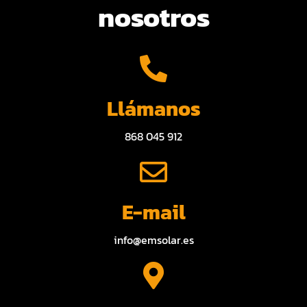
nosotros
Llámanos
868 045 912
E-mail
info@emsolar.es