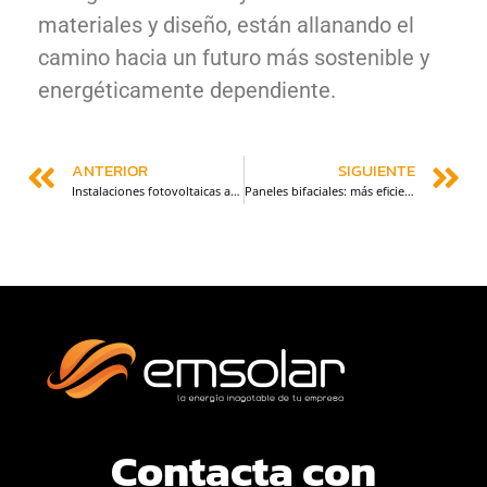
materiales y diseño, están allanando el
camino hacia un futuro más sostenible y
energéticamente dependiente.
ANTERIOR
SIGUIENTE
Instalaciones fotovoltaicas aisladas: características, usos y dimensionamiento.
Paneles bifaciales: más eficiencia en la captación de luz solar.
Contacta con