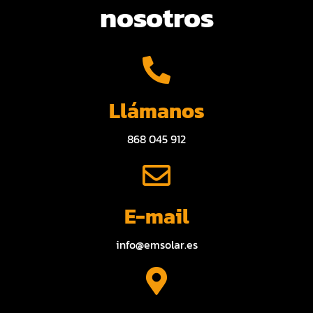
nosotros
Llámanos
868 045 912
E-mail
info@emsolar.es