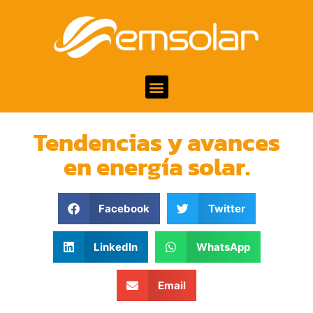
Tendencias y avances
en energía solar.
Facebook
Twitter
LinkedIn
WhatsApp
Email