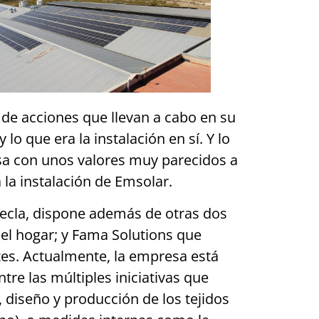
de acciones que llevan a cabo en su
o que era la instalación en sí. Y lo
sa con unos valores muy parecidos a
 la instalación de Emsolar.
Yecla, dispone además de otras dos
el hogar; y Fama Solutions que
tes. Actualmente, la empresa está
re las múltiples iniciativas que
, diseño y producción de los tejidos