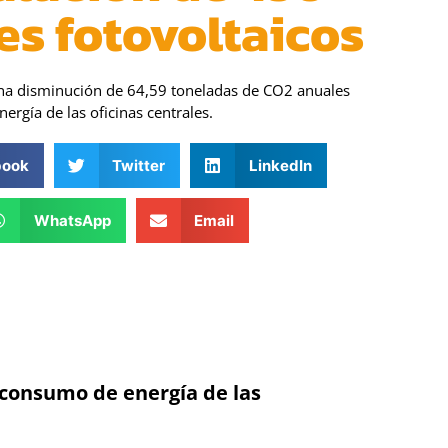
es fotovoltaicos
na disminución de 64,59 toneladas de CO2 anuales
ergía de las oficinas centrales.
book
Twitter
LinkedIn
WhatsApp
Email
 consumo de energía de las