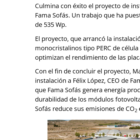
Culmina con éxito el proyecto de in
Fama Sofás. Un trabajo que ha puest
de 535 Wp.
El proyecto, que arrancó la instalac
monocristalinos tipo PERC de célula 
optimizan el rendimiento de las plac
Con el fin de concluir el proyecto, M
instalación a Félix López, CEO de Fa
que Fama Sofás genera energía proc
durabilidad de los módulos fotovolt
Sofás reduce sus emisiones de CO
2