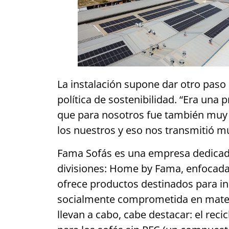
La instalación supone dar otro paso
política de sostenibilidad. “Era una 
que para nosotros fue también muy 
los nuestros y eso nos transmitió mu
Fama Sofás es una empresa dedicada 
divisiones: Home by Fama, enfocada 
ofrece productos destinados para in
socialmente comprometida en materia
llevan a cabo, cabe destacar: el rec