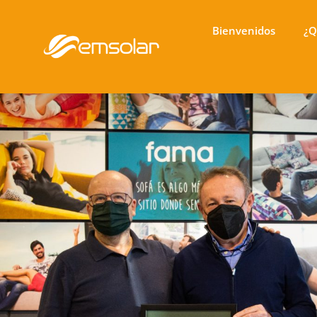
Bienvenidos
¿Q