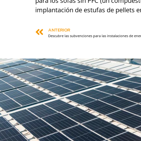
para los sofás sin PFC (un compuest
implantación de estufas de pellets e
ANTERIOR
Descubre las subvenciones para las instalaciones de energ