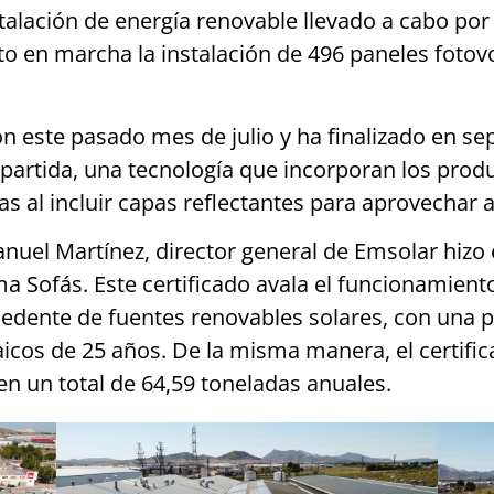
stalación de energía renovable llevado a cabo po
o en marcha la instalación de 496 paneles fotov
ión este pasado mes de julio y ha finalizado en s
partida, una tecnología que incorporan los produ
as al incluir capas reflectantes para aprovechar 
anuel Martínez, director general de Emsolar hizo 
ma Sofás. Este certificado avala el funcionamiento
edente de fuentes renovables solares, con una 
aicos de 25 años. De la misma manera, el certif
en un total de 64,59 toneladas anuales.