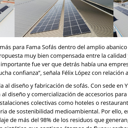
 más para Fama Sofás dentro del amplio abanico 
propuesta muy bien compensada entre la calidad y l
importante fue ver que detrás había una empre
cha confianza”, señala Félix López con relación a
al diseño y fabricación de sofás. Con sede en 
al diseño y comercialización de accesorios para 
stalaciones colectivas como hoteles o restauran
 de sostenibilidad medioambiental. Por ello, ent
iclaje de más del 98% de los residuos que generan