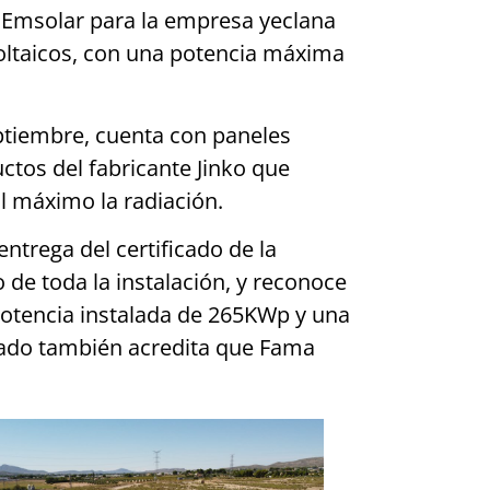
r Emsolar para la empresa yeclana
oltaicos, con una potencia máxima
eptiembre, cuenta con paneles
ctos del fabricante Jinko que
al máximo la radiación.
entrega del certificado de la
 de toda la instalación, y reconoce
potencia instalada de 265KWp y una
icado también acredita que Fama