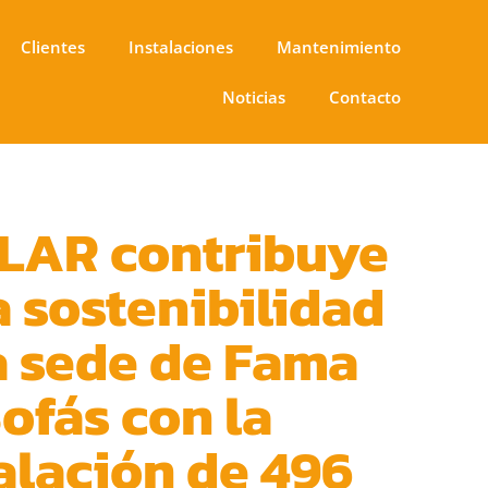
Clientes
Instalaciones
Mantenimiento
Noticias
Contacto
LAR contribuye
a sostenibilidad
a sede de Fama
ofás con la
alación de 496