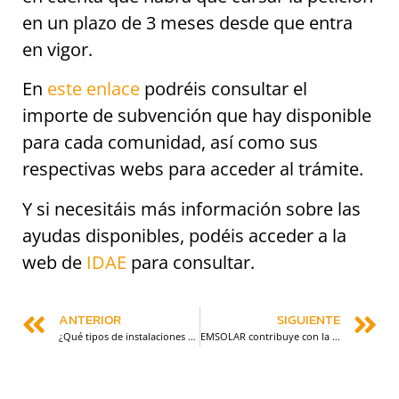
en un plazo de 3 meses desde que entra
en vigor.
En
este enlace
podréis consultar el
importe de subvención que hay disponible
para cada comunidad, así como sus
respectivas webs para acceder al trámite.
Y si necesitáis más información sobre las
ayudas disponibles, podéis acceder a la
web de
IDAE
para consultar.
ANTERIOR
SIGUIENTE
¿Qué tipos de instalaciones fotovoltaicas existen?
EMSOLAR contribuye con la sostenibilidad de la sede de Fama Sofás con la instalación de 496 paneles fotovoltaicos