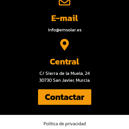
E-mail
info@emsolar.es
Central
C/ Sierra de la Muela, 24
30730 San Javier, Murcia
Contactar
Política de privacidad