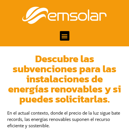
Descubre las
subvenciones para las
instalaciones de
energías renovables y si
puedes solicitarlas.
En el actual contexto, donde el precio de la luz sigue bate
records, las energías renovables suponen el recurso
eficiente y sostenible.