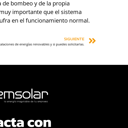
ma de bombeo y de la propia
s muy importante que el sistema
ufra en el funcionamiento normal.
SIGUIENTE
alaciones de energías renovables y si puedes solicitarlas.
acta con