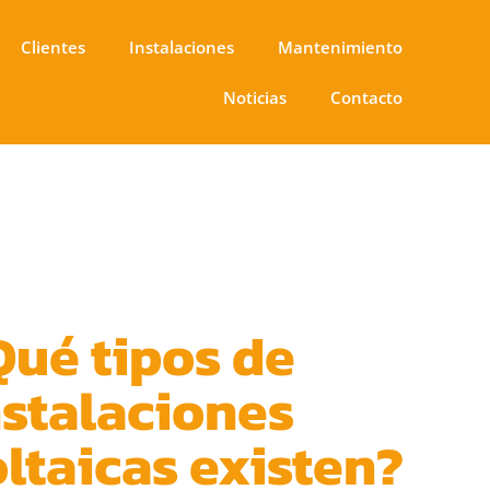
Clientes
Instalaciones
Mantenimiento
Noticias
Contacto
Qué tipos de
nstalaciones
ltaicas existen?