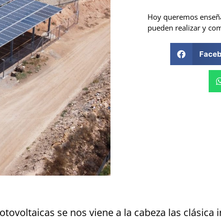
Hoy queremos enseñaro
pueden realizar y com
Face
ovoltaicas se nos viene a la cabeza las clásica i