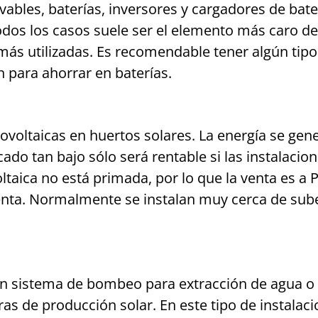
vables, baterías, inversores y cargadores de bater
dos los casos suele ser el elemento más caro de la
más utilizadas. Es recomendable tener algún tipo
n para ahorrar en baterías.
ovoltaicas en huertos solares. La energía se gene
cado tan bajo sólo será rentable si las instalaci
ltaica no está primada, por lo que la venta es a 
enta. Normalmente se instalan muy cerca de sub
 un sistema de bombeo para extracción de agua o
s de producción solar. En este tipo de instalacio