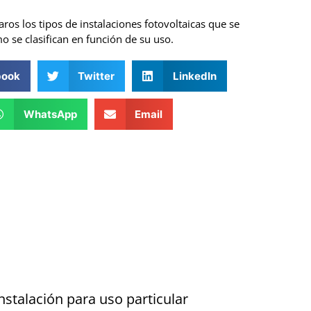
s los tipos de instalaciones fotovoltaicas que se
o se clasifican en función de su uso.
book
Twitter
LinkedIn
WhatsApp
Email
nstalación para uso particular