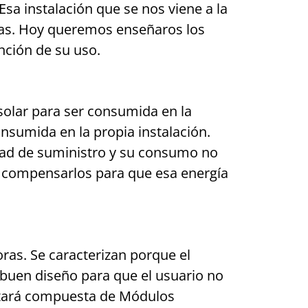
sa instalación que se nos viene a la
sas. Hoy queremos enseñaros los
unción de su uso.
solar para ser consumida en la
nsumida en la propia instalación.
idad de suministro y su consumo no
te compensarlos para que esa energía
oras. Se caracterizan porque el
buen diseño para que el usuario no
stará compuesta de Módulos