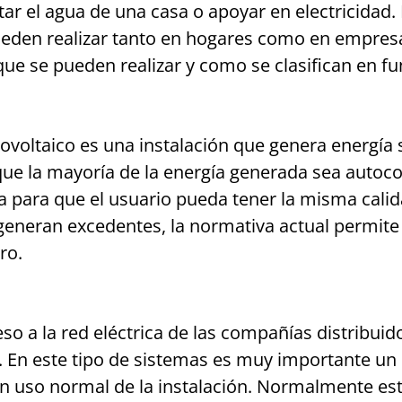
r el agua de una casa o apoyar en electricidad. E
ueden realizar tanto en hogares como en empre
 que se pueden realizar y como se clasifican en f
voltaico es una instalación que genera energía 
que la mayoría de la energía generada sea autoco
ca para que el usuario pueda tener la misma cal
 se generan excedentes, la normativa actual permi
ro.
so a la red eléctrica de las compañías distribuid
 En este tipo de sistemas es muy importante un 
un uso normal de la instalación. Normalmente e