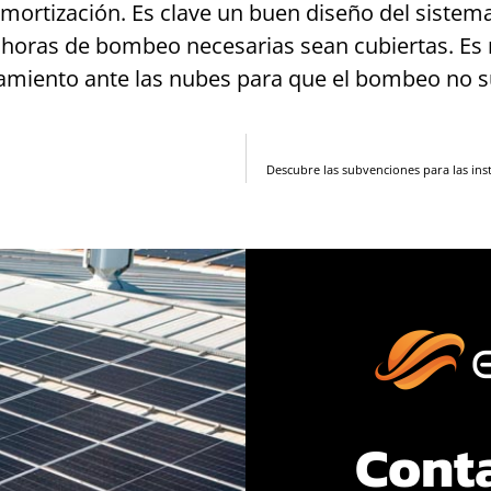
 amortización. Es clave un buen diseño del siste
as horas de bombeo necesarias sean cubiertas. E
amiento ante las nubes para que el bombeo no s
Descubre las subvenciones para las inst
Cont