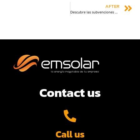
AFTER
Descubre las subvenciones para las instalaciones de energías renovables y si puedes solicitarlas.
Contact us
Call us