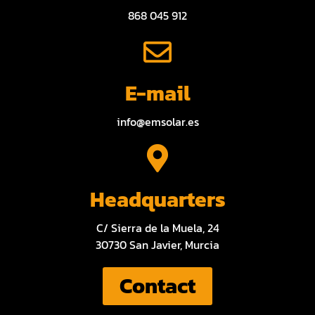
868 045 912
E-mail
info@emsolar.es
Headquarters
C/ Sierra de la Muela, 24
30730 San Javier, Murcia
Contact