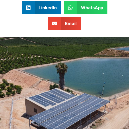
LinkedIn
WhatsApp
Email